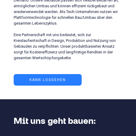
Demand. Unsere Gebäude passen sich flexibel Bedarfen an,
ermöglichen Umbau und können effizient rückgebaut und
wiederverwendet werden. Als Tech-Unternehmen nutzen wir
Plattformtechnologie für schnellen Bau/Umbau über den
gesamten Lebenszyklus.
Eine Partnerschaft mit uns bedeutet, sich zur
Kreislaufwirtschaft in Design, Produktion und Nutzung von
Gebäuden zu verpflichten. Unser produktbasierter Ansatz
sorgt für Kosteneffizienz und langfristige Renditen in der
gesamten Wertschöpfungskette.
KANN LOSGEHEN
Mit uns geht bauen: