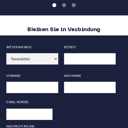
Bleiben Sie in Verbindung
ART DER ANFRAGE
BETREFF
VORNAME
NACHNAME
E-MAIL ADRESSE
NACHRICHT AN UNS