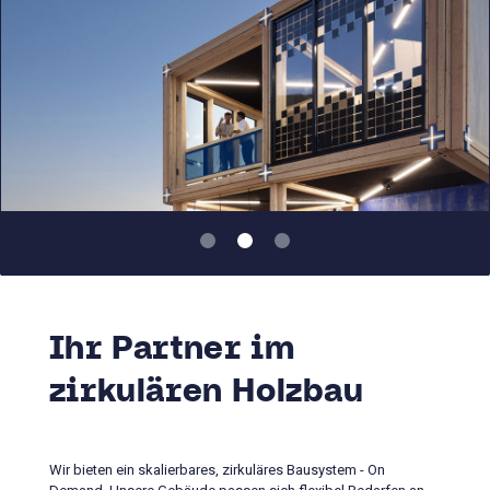
Slide 2 of 3.
Ihr Partner im
zirkulären Holzbau
Wir bieten ein skalierbares, zirkuläres Bausystem - On