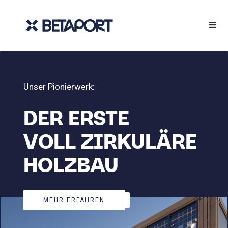
Unser Pionierwerk:
DER ERSTE
VOLL ZIRKULÄRE
HOLZBAU
MEHR ERFAHREN